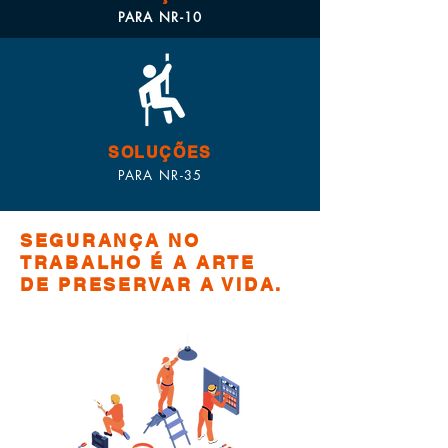
PARA NR-10
SOLUÇÕES
PARA NR-35
SEGURANÇA NO
TRABALHO É A ARTE
DE PRESERVAR A VIDA.