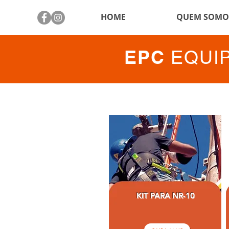
HOME
QUEM SOMO
EPC
EQUI
KIT PARA NR-10