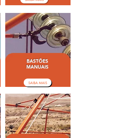
BASTÕES
MANUAIS
SAIBA MAIS