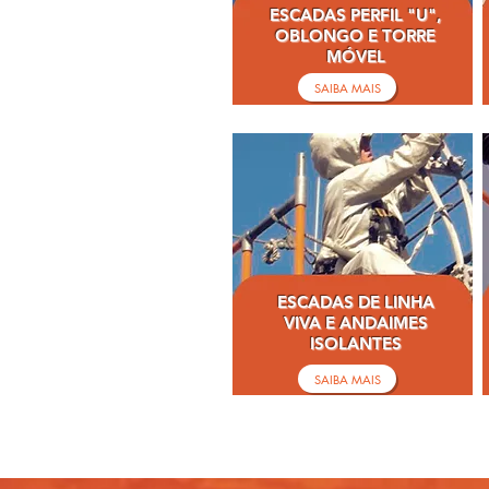
ESCADAS PERFIL "U",
OBLONGO E TORRE
MÓVEL
SAIBA MAIS
ESCADAS DE LINHA
VIVA E ANDAIMES
ISOLANTES
SAIBA MAIS