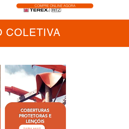
COMPRE ONLINE AGORA
 COLETIVA
COBERTURAS
PROTETORAS E
LENÇÓIS
SAIBA MAIS