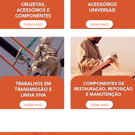
CRUZETAS,
ACESSÓRIOS
ACESSÓRIOS E
UNIVERSAIS
COMPONENTES
SAIBA MAIS
SAIBA MAIS
TRABALHOS EM
COMPONENTES DE
RESTAURAÇÃO, REPOSIÇÃO
TRANSMISSÃO E
E MANUTENÇÃO
LINHA VIVA
SAIBA MAIS
SAIBA MAIS