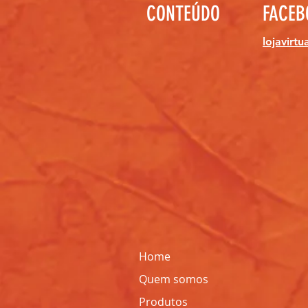
CONTEÚDO
FACEB
lojavirtu
Home
Quem
somos
Produtos