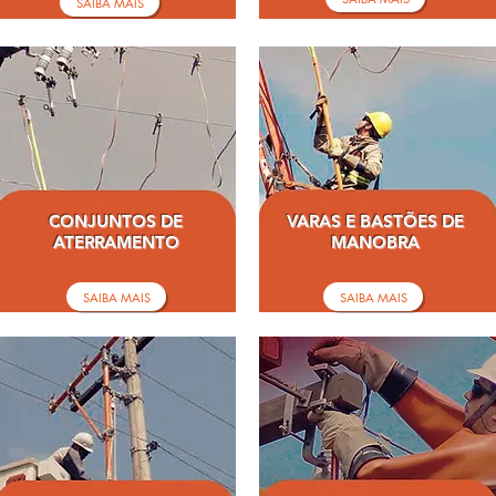
SAIBA MAIS
CONJUNTOS DE
VARAS E BASTÕES DE
ATERRAMENTO
MANOBRA
SAIBA MAIS
SAIBA MAIS