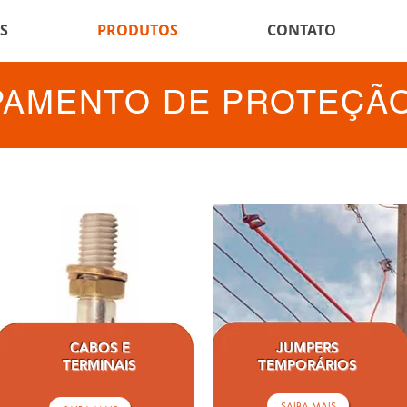
S
PRODUTOS
CONTATO
PAMENTO DE PROTEÇÃO
CABOS E
JUMPERS
TERMINAIS
TEMPORÁRIOS
SAIBA MAIS