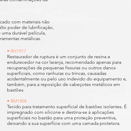
icado com materiais não
alto poder de lubrificação,
 uma durável película,
rramentas metálicas.
• RH1917
Restaurador de ruptura é um conjunto de resina e
endurecedor na cor laranja, recomendado apenas para
recuperações de pequenas fissuras ou outros danos
superficiais, como ranhuras ou trincas, causadas
acidentalmente ou pelo uso indevido do equipamento e,
também, para a reposição de cabeçotes metálicos em
bastões.
• RM1904
Tecido para tratamento superficial de bastões isolantes. É
impregnado com silicone e destina-se à aplicações
superficiais no bastão para uma proteção preventiva,
deixando a sua superfície com uma camada protetora.