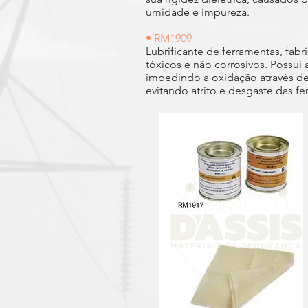
umidade e impureza.
• RM1909
Lubrificante de ferramentas, fabr
tóxicos e não corrosivos. Possui 
impedindo a oxidação através de
evitando atrito e desgaste das fe