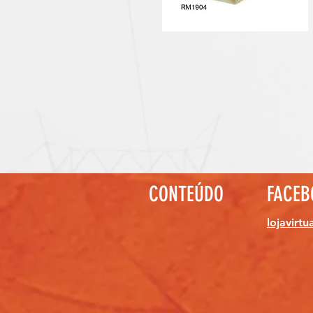
CONTEÚDO
FACEB
lojavirtu