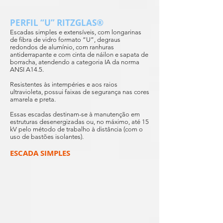
PERFIL “U” RITZGLAS®
Escadas simples e extensíveis, com longarinas
de fibra de vidro formato “U”, degraus
redondos de alumínio, com ranhuras
antiderrapante e com cinta de náilon e sapata de
borracha, atendendo a categoria IA da norma
ANSI A14.5.
Resistentes às intempéries e aos raios
ultravioleta, possui faixas de segurança nas cores
amarela e preta.
Essas escadas destinam-se à manutenção em
estruturas desenergizadas ou, no máximo, até 15
kV pelo método de trabalho à distância (com o
uso de bastões isolantes).
ESCADA SIMPLES