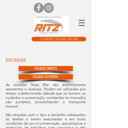
COMPRE ONLINE AGORA
ESCADAS
ESCADAS SIMPLES
ESCADAS EXTENSÍVEL
As escadas Terex Ritz são extremamente
resistentes e duráveis. Podem ser utilizadas por
tempo indeterminado (desde que se tomem os
cuidados e conservação constantes no manual) e
são portáteis, possibilitando o transporte
manual.
São escadas com o tipo e tamanho adequados
às tarefas a serem executadas e em boas
condições de uso e conservação, que propicia a
realização de trabalhos com segurança e alta