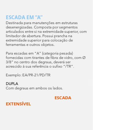
ESCADA EM “A”
Destinada para manutenções em estruturas
desenergizadas. Composta por segmentos
articulados entre si na extremidade superior, com
limitador de abertura. Possui prancha na
extremidade superior para colocação de
ferramentas e outros objetos.
Para escadas em “A” (categoria pesada)
fornecidas com tirantes de fibra de vidro, com Ø
3/8” no centro dos degraus, deverá ser
acrescido à sua referência o sufixo “/TR”.
Exemplo: EA/PR-21/PD/TR
DUPLA
Com degraus em ambos os lados.
ESCADA
EXTENSÍVEL