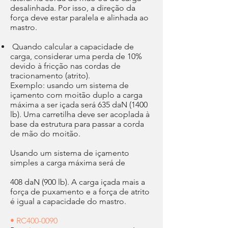
desalinhada. Por isso, a direção da
força deve estar paralela e alinhada ao
mastro.
Quando calcular a capacidade de
carga, considerar uma perda de 10%
devido à fricção nas cordas de
tracionamento (atrito).
Exemplo: usando um sistema de
içamento com moitão duplo a carga
máxima a ser içada será 635 daN (1400
lb). Uma carretilha deve ser acoplada à
base da estrutura para passar a corda
de mão do moitão.
Usando um sistema de içamento
simples a carga máxima será de
408 daN (900 lb). A carga içada mais a
força de puxamento e a força de atrito
é igual a capacidade do mastro.
• RC400-0090