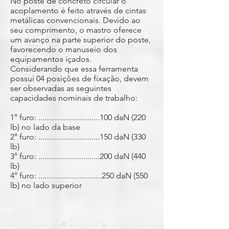
No poste de concreto circular o
acoplamento é feito através de cintas
metálicas convencionais. Devido ao
seu comprimento, o mastro oferece
um avanço na parte superior do poste,
favorecendo o manuseio dos
equipamentos içados.
Considerando que essa ferramenta
possui 04 posições de fixação, devem
ser observadas as seguintes
capacidades nominais de trabalho:
1° furo: ..............................100 daN (220
lb) no lado da base
2° furo: ..............................150 daN (330
lb)
3° furo: ..............................200 daN (440
lb)
4° furo: ...............................250 daN (550
lb) no lado superior