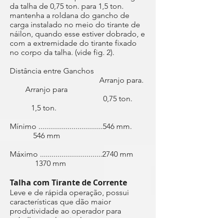
da talha de 0,75 ton. para 1,5 ton.
mantenha a roldana do gancho de
carga instalado no meio do tirante de
náilon, quando esse estiver dobrado, e
com a extremidade do tirante fixado
no corpo da talha. (vide fig. 2).
Distância entre Ganchos
Arranjo para.
Arranjo para
0,75 ton.
1,5 ton.
Mínimo .................................546 mm.
546 mm
Máximo ................................2740 mm
1370 mm
Talha com Tirante de Corrente
Leve e de rápida operação, possui
características que dão maior
produtividade ao operador para