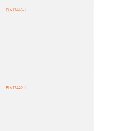
FLV17448-1
FLV17449-1