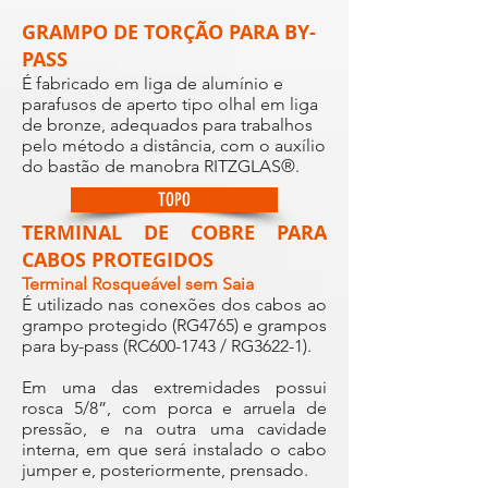
GRAMPO DE TORÇÃO PARA BY-
PASS
É fabricado em liga de alumínio e
parafusos de aperto tipo olhal em liga
de bronze, adequados para trabalhos
pelo método a distância, com o auxílio
do bastão de manobra RITZGLAS®.
TOPO
TERMINAL DE COBRE PARA
CABOS PROTEGIDOS
Terminal Rosqueável sem Saia
É utilizado nas conexões dos cabos ao
grampo protegido (RG4765) e grampos
para by-pass (RC600-1743 / RG3622-1).
Em uma das extremidades possui
rosca 5/8”, com porca e arruela de
pressão, e na outra uma cavidade
interna, em que será instalado o cabo
jumper e, posteriormente, prensado.