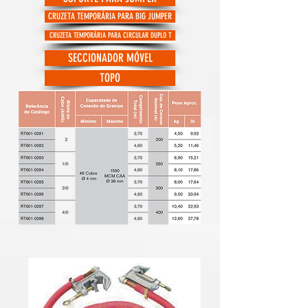
CRUZETA TEMPORÁRIA PARA BIG JUMPER
CRUZETA TEMPORÁRIA PARA CIRCULAR DUPLO T
SECCIONADOR MÓVEL
TOPO